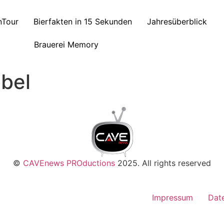
nTour
Bierfakten in 15 Sekunden
Jahresüberblick
Brauerei Memory
bel
©
CAVEnews PROductions
2025. All rights reserved
Impressum
Dat